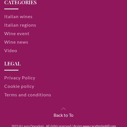
CATEGORIES
Italian wines
Italian regions
Wine event
Wine news
Video
LEGAL
Privacy Policy
Cookie policy
Terms and conditions
Back to To
2022 @ Laura Donadoni - All rights reserved / design
www.caratterinobili.com