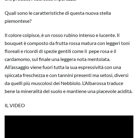
Quali sono le caratteristiche di questa nuova stella
piemontese?
Il colore colpisce, è un rosso rubino intenso e lucente. Il
bouquet è composto da frutta rossa matura con leggeri toni
floreali e ricordi di spezie gentili come il
pepe rosa e il
cardamomo, sul finale una leggera nota mentolata.
All’assaggio viene fuori tutta la sua espressività con una
spiccata freschezza e con tannini presenti ma setosi, diversi
da quelli più muscolosi dei Nebbiolo. L’Albarossa traduce
bene la mineralità del suolo e mantiene una piacevole acidità.
IL VIDEO