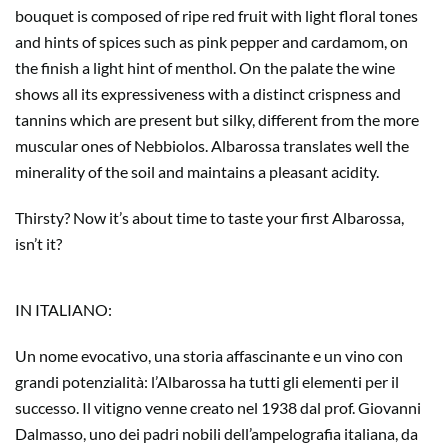
bouquet is composed of ripe red fruit with light floral tones
and hints of spices such as pink pepper and cardamom, on
the finish a light hint of menthol. On the palate the wine
shows all its expressiveness with a distinct crispness and
tannins which are present but silky, different from the more
muscular ones of Nebbiolos. Albarossa translates well the
minerality of the soil and maintains a pleasant acidity.
Thirsty? Now it’s about time to taste your first Albarossa,
isn’t it?
IN ITALIANO:
Un nome evocativo, una storia affascinante e un vino con
grandi potenzialità: l’Albarossa ha tutti gli elementi per il
successo. Il vitigno venne creato nel 1938 dal prof. Giovanni
Dalmasso, uno dei padri nobili dell’ampelografia italiana, da