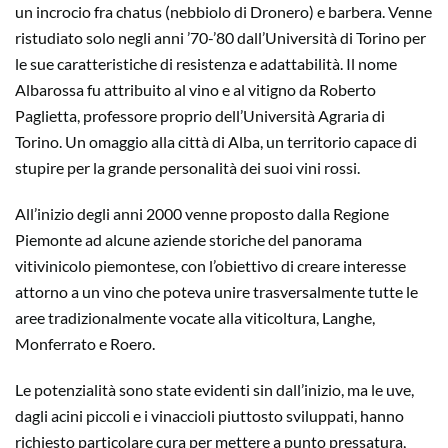
un incrocio fra chatus (nebbiolo di Dronero) e barbera. Venne
ristudiato solo negli anni ’70-’80 dall’Università di Torino per
le sue caratteristiche di resistenza e adattabilità. Il nome
Albarossa fu attribuito al vino e al vitigno da Roberto
Paglietta, professore proprio dell’Università Agraria di
Torino. Un omaggio alla città di Alba, un territorio capace di
stupire per la grande personalità dei suoi vini rossi.
All’inizio degli anni 2000 venne proposto dalla Regione
Piemonte ad alcune aziende storiche del panorama
vitivinicolo piemontese, con l’obiettivo di creare interesse
attorno a un vino che poteva unire trasversalmente tutte le
aree tradizionalmente vocate alla viticoltura, Langhe,
Monferrato e Roero.
Le potenzialità sono state evidenti sin dall’inizio, ma le uve,
dagli acini piccoli e i vinaccioli piuttosto sviluppati, hanno
richiesto particolare cura per mettere a punto pressatura,