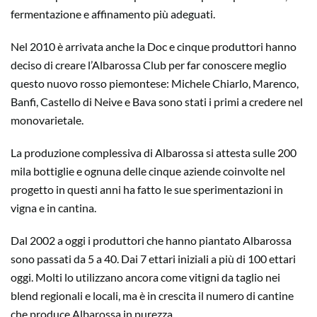
fermentazione e affinamento più adeguati.
Nel 2010 è arrivata anche la Doc e cinque produttori hanno
deciso di creare l’Albarossa Club per far conoscere meglio
questo nuovo rosso piemontese: Michele Chiarlo, Marenco,
Banfi, Castello di Neive e Bava sono stati i primi a credere nel
monovarietale.
La produzione complessiva di Albarossa si attesta sulle 200
mila bottiglie e ognuna delle cinque aziende coinvolte nel
progetto in questi anni ha fatto le sue sperimentazioni in
vigna e in cantina.
Dal 2002 a oggi i produttori che hanno piantato Albarossa
sono passati da 5 a 40. Dai 7 ettari iniziali a più di 100 ettari
oggi. Molti lo utilizzano ancora come vitigni da taglio nei
blend regionali e locali, ma è in crescita il numero di cantine
che produce Albarossa in purezza.